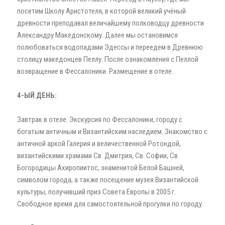
посетим Школу Аристотеля, в которой великий учёный
древности преподавал величайшему полководцу древности
Александру Македонскому. Далее мы остановимся
полюбоваться водопадами Эдессы и переедем в Древнюю
столицу македонцев Пеллу. После ознакомления с Пеллой
возвращение в Фессалоники. Размещение в отеле.
4-ЫЙ ДЕНЬ:
Завтрак в отеле. Экскурсия по Фессалоники, городу с
богатым античным и Византийским наследием. Знакомство с
античной аркой Галерия и величественной Ротондой,
византийскими храмами Св. Дмитрия, Св. Софии, Св.
Богородицы Ахиропиитос, знаменитой Белой Башней,
символом города, а также посещение музея Византийской
культуры, получивший приз Совета Европы в 2005 г.
Свободное время для самостоятельной прогулки по городу.