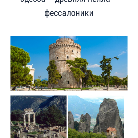
фессалоники