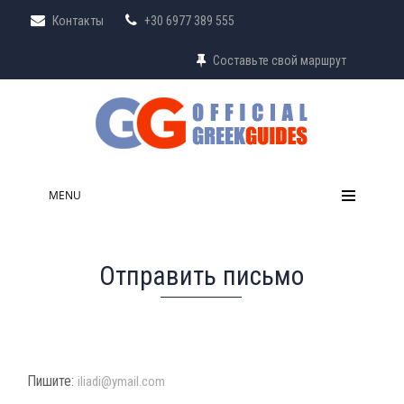
Контакты
+30 6977 389 555
Составьте свой маршрут
MENU
Отправить письмо
Пишите:
iliadi@ymail.com